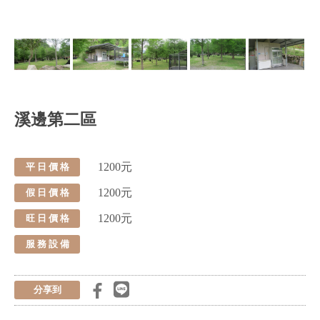
溪邊第二區
1200元
平 日 價 格
1200元
假 日 價 格
1200元
旺 日 價 格
服 務 設 備
分享到