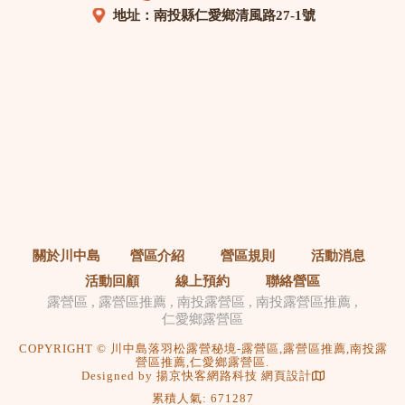
地址：南投縣仁愛鄉清風路27-1號
關於川中島
營區介紹
營區規則
活動消息
活動回顧
線上預約
聯絡營區
露營區
露營區推薦
南投露營區
南投露營區推薦
仁愛鄉露營區
COPYRIGHT © 川中島落羽松露營秘境-露營區,露營區推薦,南投露
營區推薦,仁愛鄉露營區.
Designed by
揚京快客網路科技 網頁設計
累積人氣: 671287