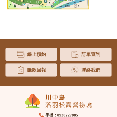
線上預約
訂單查詢
匯款回報
聯絡我們
手機：0938227885