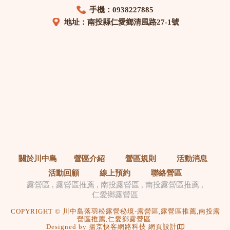
手機：0938227885
地址：南投縣仁愛鄉清風路27-1號
關於川中島
營區介紹
營區規則
活動消息
活動回顧
線上預約
聯絡營區
露營區
露營區推薦
南投露營區
南投露營區推薦
仁愛鄉露營區
COPYRIGHT © 川中島落羽松露營秘境-露營區,露營區推薦,南投露
營區推薦,仁愛鄉露營區.
Designed by
揚京快客網路科技 網頁設計