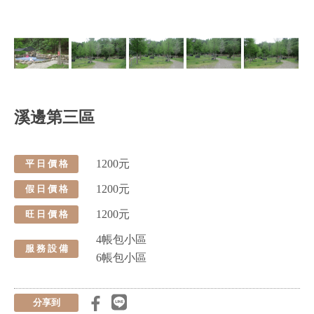
溪邊第三區
1200元
平 日 價 格
1200元
假 日 價 格
1200元
旺 日 價 格
4帳包小區
服 務 設 備
6帳包小區
分享到