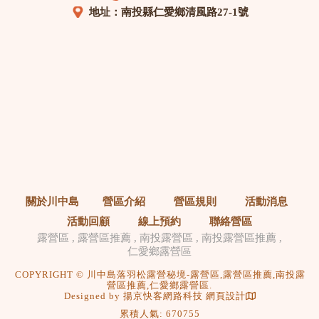
地址：南投縣仁愛鄉清風路27-1號
關於川中島
營區介紹
營區規則
活動消息
活動回顧
線上預約
聯絡營區
露營區
露營區推薦
南投露營區
南投露營區推薦
仁愛鄉露營區
COPYRIGHT © 川中島落羽松露營秘境-露營區,露營區推薦,南投露
營區推薦,仁愛鄉露營區.
Designed by
揚京快客網路科技 網頁設計
累積人氣: 670755