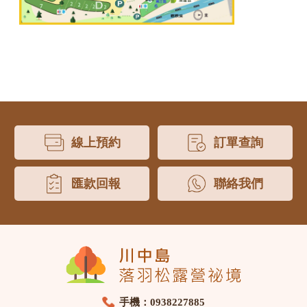
線上預約
訂單查詢
匯款回報
聯絡我們
手機：0938227885